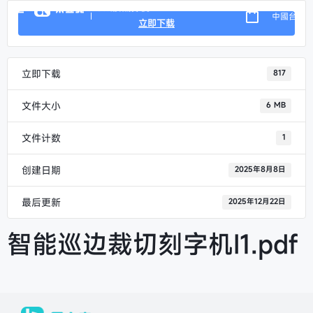
DIY潮玩消費電子
中國台灣
立即下载
立即下载
817
文件大小
6 MB
文件计数
1
创建日期
2025年8月8日
最后更新
2025年12月22日
智能巡边裁切刻字机I1.pdf