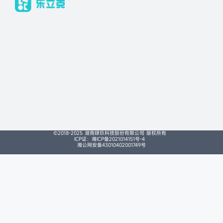
©2018-2025 湖南肆玖科技股份有限公司 版权所有
ICP证：湘ICP备2021014151号-4
湘公网安备43010402001749号